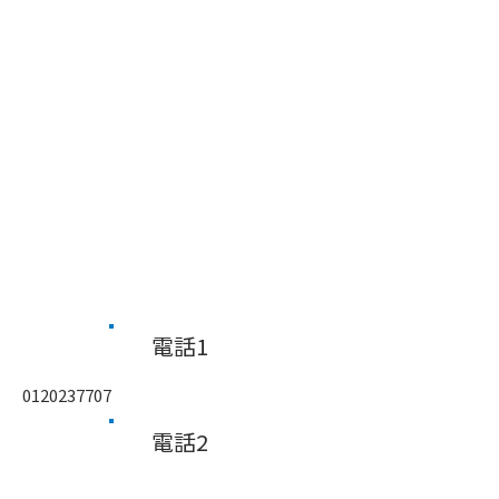
​電話1
0120237707
​電話2