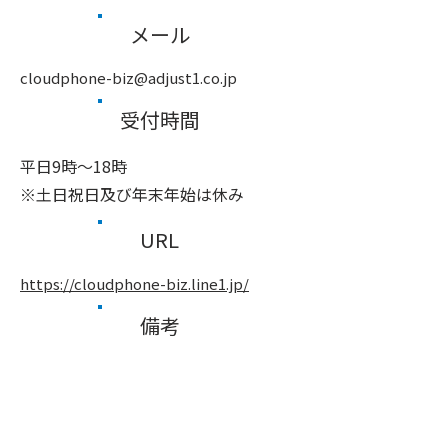
メール
cloudphone-biz@adjust1.co.jp
受付時間
平日9時～18時
※土日祝日及び年末年始は休み
URL
https://cloudphone-biz.line1.jp/
備考
前へ