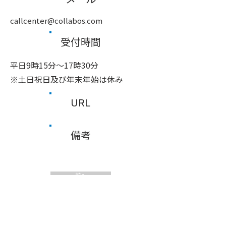
callcenter@collabos.com
受付時間
平日9時15分～17時30分
※土日祝日及び年末年始は休み
URL
備考
前へ
次へ