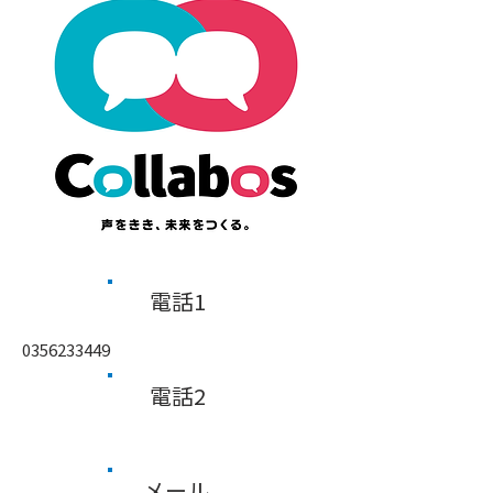
​電話1
0356233449
​電話2
メール