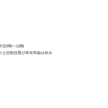
平日9時～18時
※土日祝日及び年末年始は休み