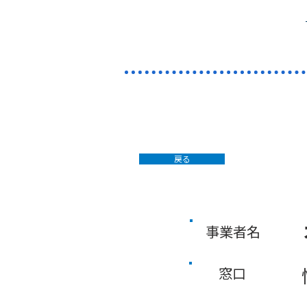
戻る
事業者名
窓口