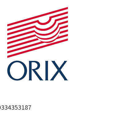
0334353187