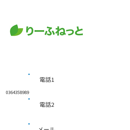
​電話1
0364358989
​電話2
メール