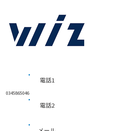
​電話1
0345865046
​電話2
メール