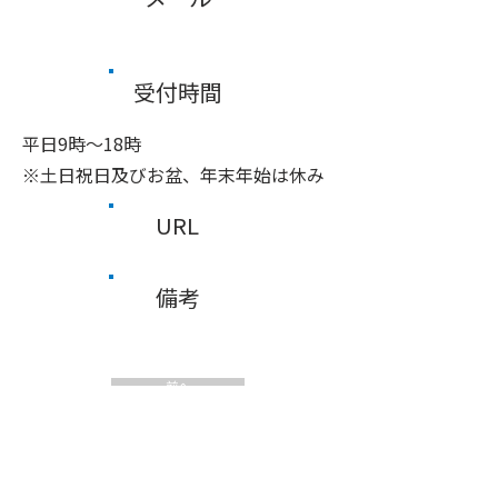
受付時間
平日9時～18時
※土日祝日及びお盆、年末年始は休み
URL
備考
前へ
次へ