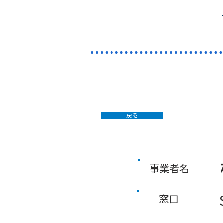
戻る
事業者名
窓口