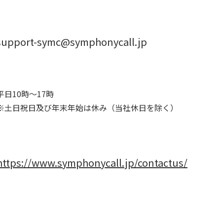
support-symc@symphonycall.jp
平日10時～17時
※土日祝日及び年末年始は休み（当社休日を除く）
https://www.symphonycall.jp/contactus/