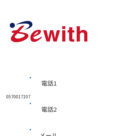
​電話1
0570017107
​電話2
メール