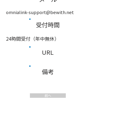
omnialink-support@bewith.net
受付時間
24時間受付（年中無休）
URL
備考
前へ
次へ