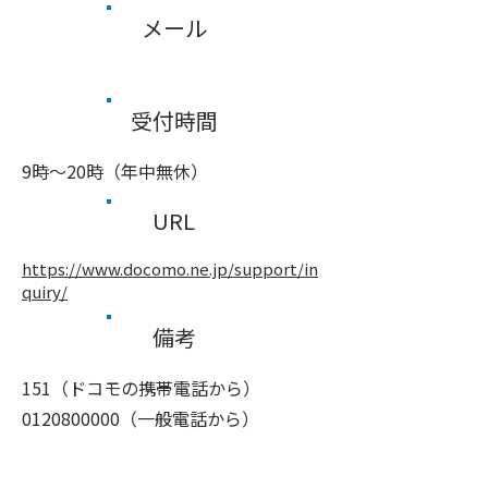
メール
受付時間
9時～20時（年中無休）
URL
https://www.docomo.ne.jp/support/in
quiry/
備考
151（ドコモの携帯電話から）
0120800000
（一般電話から）
前へ