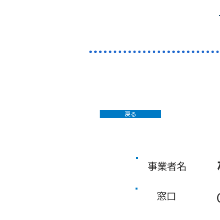
戻る
事業者名
窓口