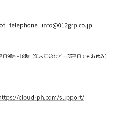
iot_telephone_info@012grp.co.jp
平日9時～18時（年末年始など一部平日でもお休み）
https://cloud-ph.com/support/