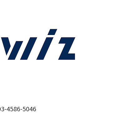
03-4586-5046