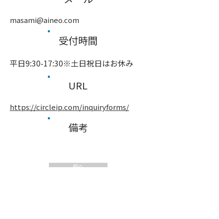
masami@aineo.com
受付時間
平日9:30-17:30※土日祝日はお休み
URL
https://circleip.com/inquiryforms/
備考
前へ
次へ