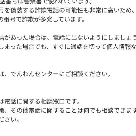
の電話番号は警察署で使われています。
号を偽装する詐欺電話の可能性も非常に高いため
の番号で詐欺が多発しています。
信があった場合は、電話に出ないようにしましょ
しまった場合でも、すぐに通話を切って個人情報
。
は、でんわんセンターにご相談ください。
は電話に関する相談窓口です。
策、その他電話に関することは何でも相談できま
ださい。