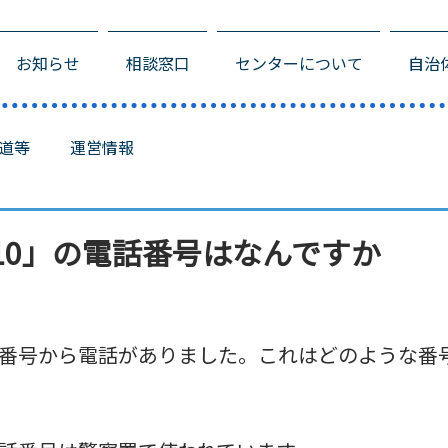
お知らせ
相談窓口
センターについて
自治
道等
運営情報
10」の電話番号はなんですか
」の番号から電話がありました。これはどのような番