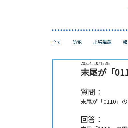
全て
防犯
出張講義
報
2025年10月28日
末尾が「01
質問：
末尾が「0110
回答：