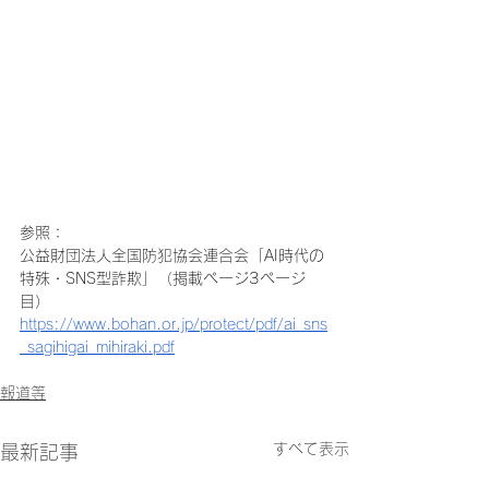
参照：
公益財団法人全国防犯協会連合会「AI時代の
特殊・SNS型詐欺」（掲載ページ3ページ
目）
https://www.bohan.or.jp/protect/pdf/ai_sns
_sagihigai_mihiraki.pdf
報道等
すべて表示
最新記事