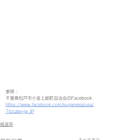
参照：
千葉県松戸市小金上総町自治会のFacebook
https://www.facebook.com/koganekazusa/
?locale=ja_JP
報道等