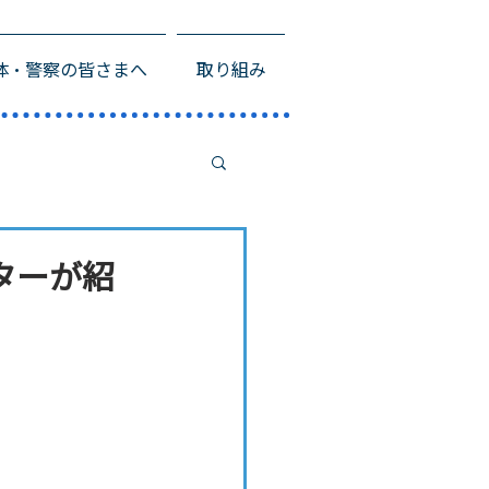
体・警察の皆さまへ
取り組み
ターが紹
。