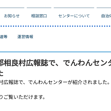
お知らせ
相談窓口
センターについて
自治
道等
運営情報
郡相良村広報誌で、でんわんセン
た
村広報誌で、でんわんセンターが紹介されました
りご覧いただけます。