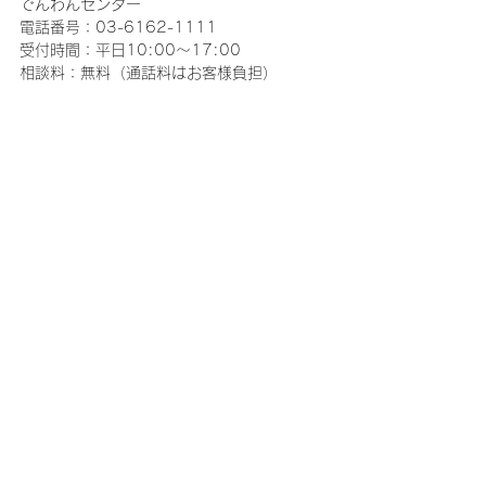
でんわんセンター
電話番号：03-6162-1111
受付時間：平日10:00～17:00
相談料：無料（通話料はお客様負担）