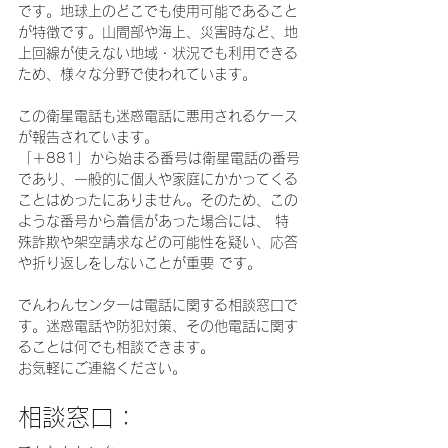
です。地球上のどこでも使用可能であること
が特徴です。山間部や海上、災害時など、地
上回線が使えない地域・状況でも利用できる
ため、様々な分野で使われています。
この衛星電話も迷惑電話に悪用されるケース
が報告されています。
「＋881」から始まる番号は衛星電話の番号
であり、一般的に個人や家庭にかかってくる
ことはめったにありません。そのため、この
ような番号から着信があった場合には、 特
殊詐欺や架空請求などの可能性を疑い、応答
や折り返しをしないことが重要 です。
でんわんセンターは電話に関する相談窓口で
す。迷惑電話や防犯対策、その他電話に関す
ることは何でも相談できます。
お気軽にご連絡ください。
相談窓口：