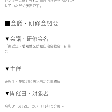
センターに寄せられた相談内容等をお話しさ
せていただく予定です。
■会議・研修会概要
▼会議・研修会名
「東近江・愛知地区防犯自治会総会　研修
会」
▼主催
東近江・愛知地区防犯自治会事務局
▼開催日・対象者
令和8年6月2日（火）11時15分頃～