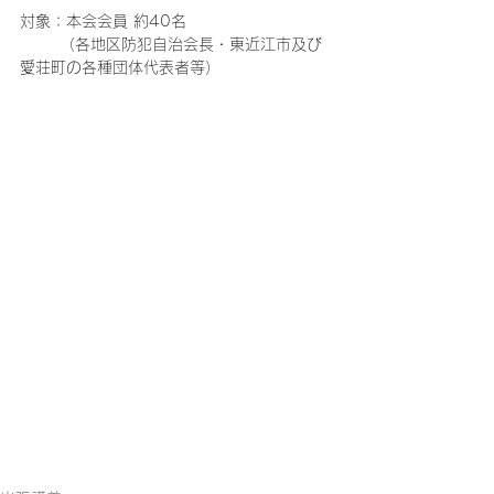
対象：本会会員 約40名 
         （各地区防犯自治会長・東近江市及び
愛荘町の各種団体代表者等）