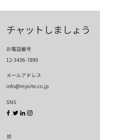
チャットしましょう
お電話番号
12-3456-7890
メールアドレス
​info@mysite.co.jp
SNS
姓