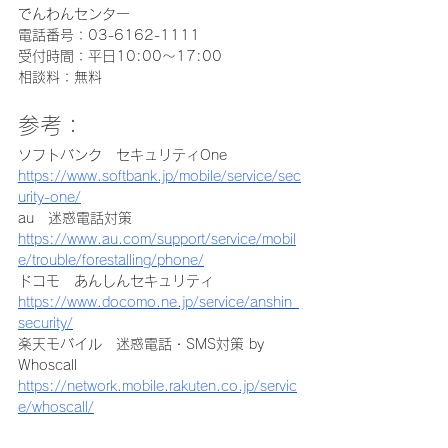
でんわんセンター
電話番号：03-6162-1111
受付時間：平日10:00～17:00
相談料：無料
参考：
ソフトバンク　セキュリティOne
https://www.softbank.jp/mobile/service/sec
urity-one/
au　迷惑電話対策
https://www.au.com/support/service/mobil
e/trouble/forestalling/phone/
ドコモ　あんしんセキュリティ
https://www.docomo.ne.jp/service/anshin_
security/
楽天モバイル　迷惑電話・SMS対策 by 
Whoscall
https://network.mobile.rakuten.co.jp/servic
e/whoscall/