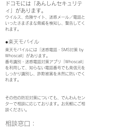
ドコモには「あんしんセキュリテ
ィ」があります。
ウイルス、危険サイト、迷惑メール／電話と
いったさまざまな脅威を検知し、警告してく
れます。
●楽天モバイル
楽天モバイルには「迷惑電話・SMS対策 by 
Whoscall」があります。
番号識別・迷惑電話対策アプリ「Whoscall」
を利用して、知らない電話番号でも発信元を
しっかり識別し、詐欺被害を未然に防いでく
れます。
その他の防犯対策についても、でんわんセン
ターで相談に応じております。お気軽にご相
談ください。
相談窓口：