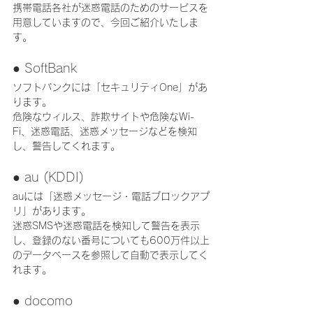
携帯電話各社が迷惑電話のためのサービスを
用意していますので、今回ご紹介いたしま
す。
● SoftBank
ソフトバンクには「セキュリティOne」があ
ります。
危険なウィルス、詐欺サイトや危険なWi-
Fi、迷惑電話、迷惑メッセージなどを検知
し、警告してくれます。
● au (KDDI)
auには「迷惑メッセージ・電話ブロックアプ
リ」があります。
迷惑SMSや迷惑電話を検知して警告を表示
し、登録のない番号についても600万件以上
のデータベースを参照して自動で表示してく
れます。
● docomo