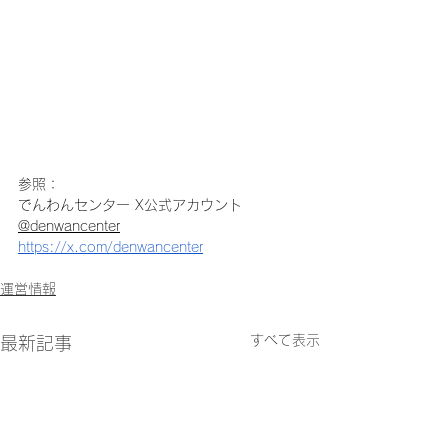
参照：
でんわんセンター X公式アカウント
@denwancenter
https://x.com/denwancenter
運営情報
すべて表示
最新記事